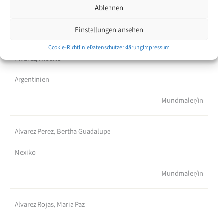
Haiti
Ablehnen
Fussmaler/in
Einstellungen ansehen
Cookie-Richtlinie
Datenschutzerklärung
Impressum
Álvarez, Alberto
Argentinien
Mundmaler/in
Alvarez Perez, Bertha Guadalupe
Mexiko
Mundmaler/in
Alvarez Rojas, Maria Paz