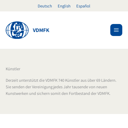
Zum
Deutsch
English
Español
Inhalt
springen
VDMFK
Künstler
Derzeit unterstützt die VDMFK 740 Künstler aus über 69 Ländern.
Sie senden der Vereinigung jedes Jahr tausende von neuen
Kunstwerken und sichern somit den Fortbestand der VDMFK.