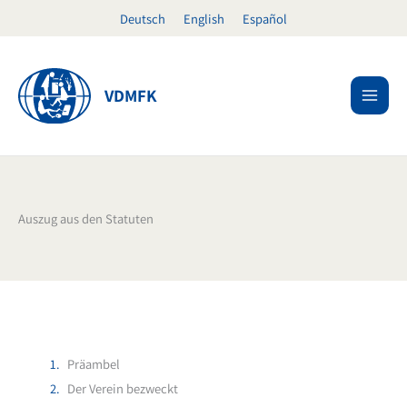
Zum
Deutsch
English
Español
Inhalt
springen
VDMFK
Auszug aus den Statuten
Präambel
Der Verein bezweckt