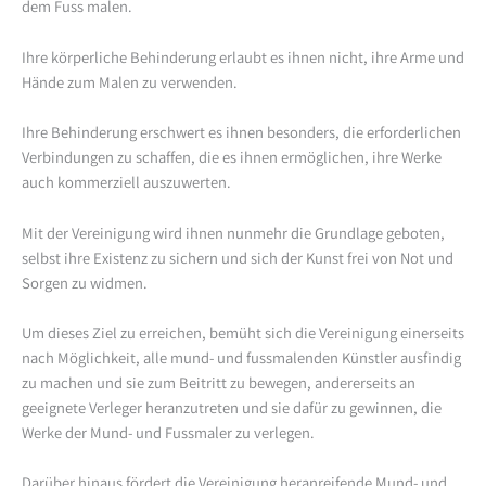
dem Fuss malen.
Ihre körperliche Behinderung erlaubt es ihnen nicht, ihre Arme und
Hände zum Malen zu verwenden.
Ihre Behinderung erschwert es ihnen besonders, die erforderlichen
Verbindungen zu schaffen, die es ihnen ermöglichen, ihre Werke
auch kommerziell auszuwerten.
Mit der Vereinigung wird ihnen nunmehr die Grundlage geboten,
selbst ihre Existenz zu sichern und sich der Kunst frei von Not und
Sorgen zu widmen.
Um dieses Ziel zu erreichen, bemüht sich die Vereinigung einerseits
nach Möglichkeit, alle mund- und fussmalenden Künstler ausfindig
zu machen und sie zum Beitritt zu bewegen, andererseits an
geeignete Verleger heranzutreten und sie dafür zu gewinnen, die
Werke der Mund- und Fussmaler zu verlegen.
Darüber hinaus fördert die Vereinigung heranreifende Mund- und