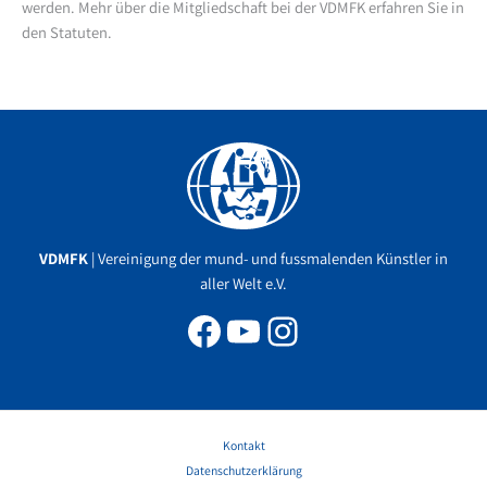
werden. Mehr über die Mitgliedschaft bei der VDMFK erfahren Sie in
den Statuten.
Facebook
YouTube
Instagram
VDMFK
| Vereinigung der mund- und fussmalenden Künstler in
aller Welt e.V.
Kontakt
Datenschutzerklärung