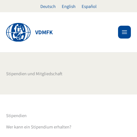
Zum
Deutsch
English
Español
Inhalt
springen
VDMFK
Stipendien und Mitgliedschaft
Stipendien
Wer kann ein Stipendium erhalten?