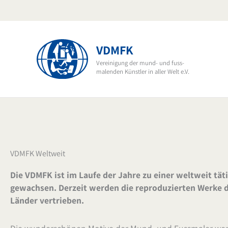
Zum
Inhalt
springen
VDMFK
Vereinigung der mund- und fuss-
malenden Künstler in aller Welt e.V.
VDMFK Weltweit
Die VDMFK ist im Laufe der Jahre zu einer weltweit tät
gewachsen. Derzeit werden die reproduzierten Werke d
Länder vertrieben.