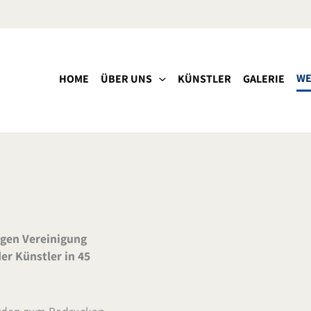
WE
HOME
ÜBER UNS
KÜNSTLER
GALERIE
igen Vereinigung
er Künstler in 45