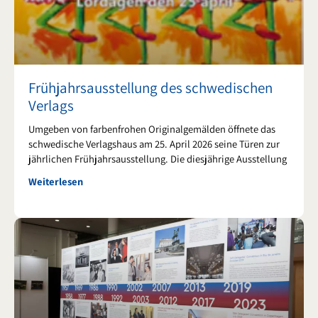
k
a
m
Frühjahrsausstellung des schwedischen
Verlags
Umgeben von farbenfrohen Originalgemälden öffnete das
schwedische Verlagshaus am 25. April 2026 seine Türen zur
jährlichen Frühjahrsausstellung. Die diesjährige Ausstellung
Weiterlesen