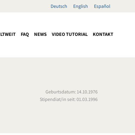
Deutsch
English
Español
LTWEIT
FAQ
NEWS
VIDEO TUTORIAL
KONTAKT
Geburtsdatum: 14.10.1976
Stipendiat/in seit: 01.03.1996