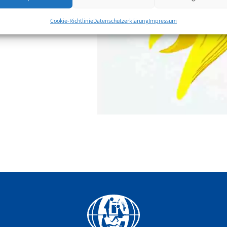
Cookie-Richtlinie
Datenschutzerklärung
Impressum
Facebook
YouTube
Instagram