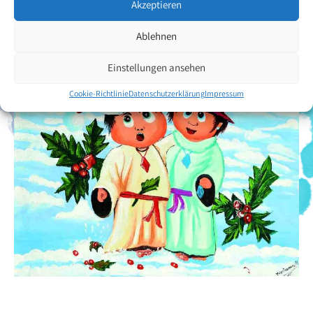
Zurück zur Künstlerübersicht
Akzeptieren
Ablehnen
Einstellungen ansehen
Cookie-Richtlinie
Datenschutzerklärung
Impressum