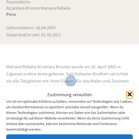
Fussmaler/in
Alcantara Briones Mariana Rafaela
Peru
Geburtsdatum: 26.04.2005
Stipendiat/in seit: 01.03.2012
Mariana Rafaela Alcantara Briones wurde am 26. April 2005 in
Cajamarca ohne Arme geboren. Seit frühester Kindheit verrichtet
sie alle Tätigkeiten mit ihren Füssen. Für das Malen und Zeichnen
gebraucht sie hauptsächlich den linken Fuss. Das nunmehr 6-
Zustimmung verwalten
jährige Mädchen besucht das das Kolleg "Sta. Teresita de
Um dir ein optimales Erlebnis zu bieten, verwenden wir Technologien wie Cookies,
Cajamarca" und studiert dort unter der Anleitung der
um Geräteinformationen zu speichern und/oder darauf zuzugreifen. Wenn du
Kunstprofessorin Anita Infante Kunst und Malerei. Sie hat grossen
diesen Technologien zustimmst, können wir Daten wie das Surfverhalten oder
Gefallen an der Malerei gefunden und verbessert sich nach und
eindeutige IDs auf dieser Website verarbeiten. Wenn du deine Zustimmung nicht
nach. Sie malt mit Tempera, Wasserfarben und Kreide.
erteilst oder zurückziehst, können bestimmte Merkmale und Funktionen
beeinträchtigt werden.