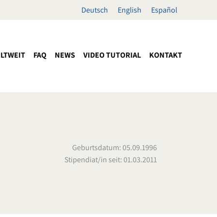
Deutsch
English
Español
LTWEIT
FAQ
NEWS
VIDEO TUTORIAL
KONTAKT
Geburtsdatum: 05.09.1996
Stipendiat/in seit: 01.03.2011