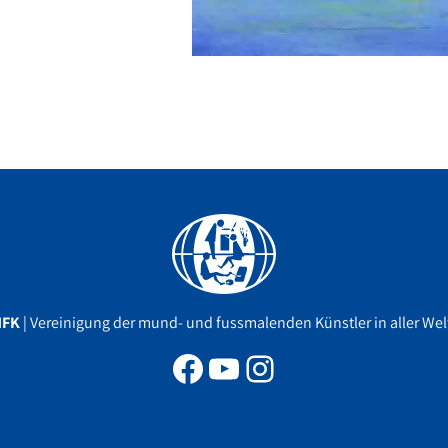
Facebook
YouTube
Instagram
MFK
| Vereinigung der mund- und fussmalenden Künstler in aller Welt