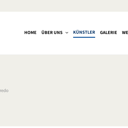
KÜNSTLER
HOME
ÜBER UNS
GALERIE
WE
redo