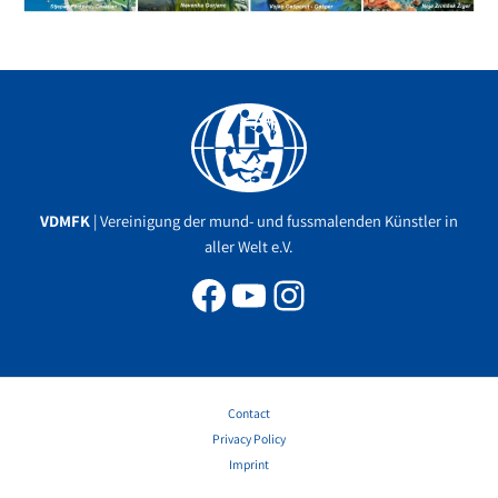
Facebook
YouTube
Instagram
VDMFK
| Vereinigung der mund- und fussmalenden Künstler in
aller Welt e.V.
Contact
Privacy Policy
Imprint