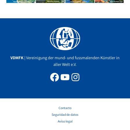
Facebook
YouTube
Instagram
VDMFK
| Vereinigung der mund- und fussmalenden Künstler in
aller Welt e.V.
Contacto
Seguridad de datos
Aviso legal