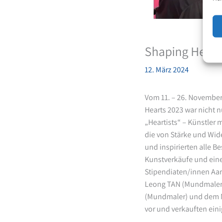
Shaping Hearts
12. März 2024
Vom 11. – 26. November 
Hearts 2023 war nicht n
„Heartists“ – Künstler
die von Stärke und Wide
und inspirierten alle B
Kunstverkäufe und ein
Stipendiaten/innen Aa
Leong TAN (Mundmaler)
(Mundmaler) und dem M
vor und verkauften einig