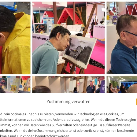
Zustimmung verwalten
dir ein optimales Erlebnis zu bieten, verwenden wir Technologien wie Cookies, um
äteinformationen zu speichern und/oder darauf zuzugreifen. Wenn du diesen Technologien
timmst, können wir Daten wie das Surfverhalten oder eindeutige IDs auf dieser Website
arbeiten. Wenn du deine Zustimmung nicht erteilst oder zurückziehst, können bestimmte
kmale und Funktionen beeinträchtigt werden.