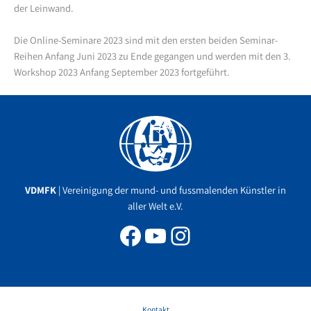
der Leinwand.
Die Online-Seminare 2023 sind mit den ersten beiden Seminar-
Reihen Anfang Juni 2023 zu Ende gegangen und werden mit den 3.
Workshop 2023 Anfang September 2023 fortgeführt.
Facebook
YouTube
Instagram
VDMFK
| Vereinigung der mund- und fussmalenden Künstler in
aller Welt e.V.
Kontakt