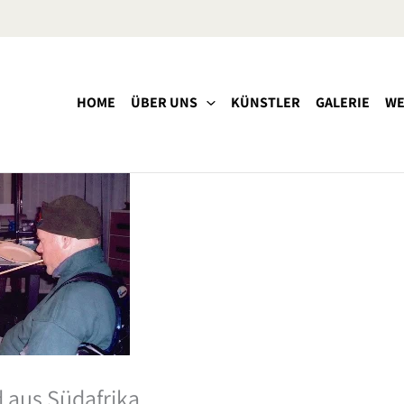
HOME
ÜBER UNS
KÜNSTLER
GALERIE
WE
 aus Südafrika