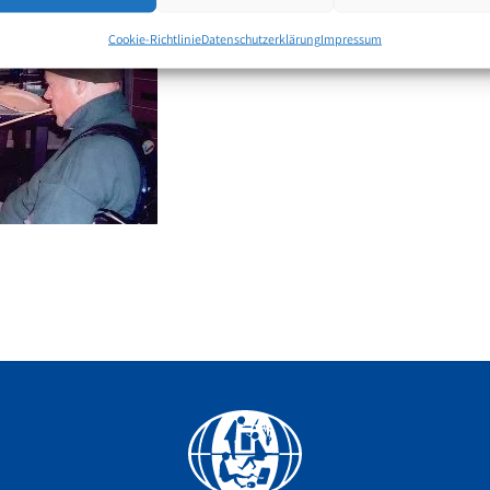
Cookie-Richtlinie
Datenschutzerklärung
Impressum
Facebook
YouTube
Instagram