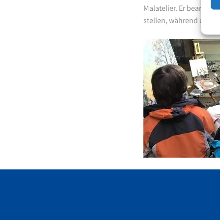
Malatelier. Er beantwor
stellen, während er sei