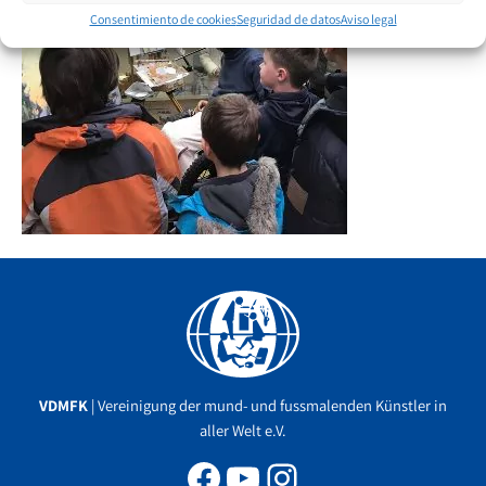
Consentimiento de cookies
Seguridad de datos
Aviso legal
Facebook
YouTube
Instagram
VDMFK
| Vereinigung der mund- und fussmalenden Künstler in
aller Welt e.V.