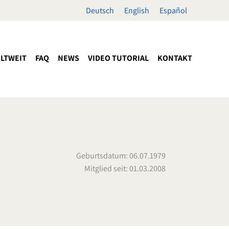
Deutsch
English
Español
LTWEIT
FAQ
NEWS
VIDEO TUTORIAL
KONTAKT
Geburtsdatum: 06.07.1979
Mitglied seit: 01.03.2008