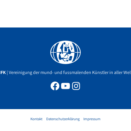
Facebook
YouTube
Instagram
MFK
| Vereinigung der mund- und fussmalenden Künstler in aller Welt
Kontakt
Datenschutzerklärung
Impressum