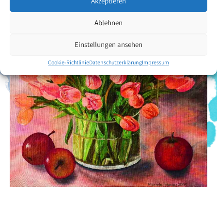
Zurück zur Künstlerübersicht
Akzeptieren
Ablehnen
Einstellungen ansehen
Cookie-Richtlinie
Datenschutzerklärung
Impressum