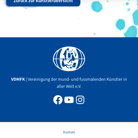
Zurück zur Künstlerübersicht
Facebook
YouTube
Instagram
VDMFK
| Vereinigung der mund- und fussmalenden Künstler in
aller Welt e.V.
Kontakt