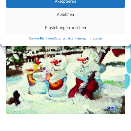
Akzeptieren
Zurück zur Künstlerübersicht
Ablehnen
Einstellungen ansehen
Cookie-Richtlinie
Datenschutzerklärung
Impressum