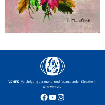
Facebook
YouTube
Instagram
VDMFK
| Vereinigung der mund- und fussmalenden Künstler in
aller Welt e.V.