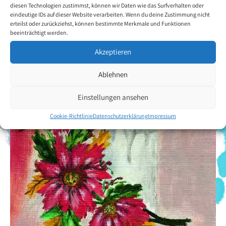
diesen Technologien zustimmst, können wir Daten wie das Surfverhalten oder
eindeutige IDs auf dieser Website verarbeiten. Wenn du deine Zustimmung nicht
erteilst oder zurückziehst, können bestimmte Merkmale und Funktionen
beeinträchtigt werden.
Akzeptieren
Ablehnen
Einstellungen ansehen
Cookie-Richtlinie
Datenschutzerklärung
Impressum