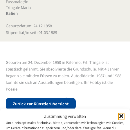
Fussmaler/in
Tringale Maria
Italien
Geburtsdatum: 24.12.1958
Stipendiat/in seit: 01.03.1989
Geboren am 24. Dezember 1958 in Palermo. Frl. Tringale ist
spastisch gelähmt. Sie absolvierte die Grundschule. Mit 4 Jahren
begann sie mit den Füssen zu malen. Autodidaktin. 1987 und 1988
konnte sie sich an Ausstellungen beteiligen. Ihr Hobby ist die
Poesie.
Zurück zur Künstlerübersicht
Zustimmung verwalten
Um dir ein optimales Erlebnis zu bieten, verwenden wir Technologien wie Cookies,
um Geräteinformationen zu speichern und/oder darauf zuzugreifen. Wenn du