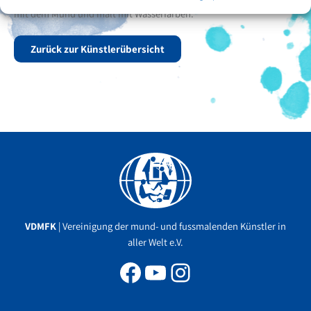
mit dem Mund und malt mit Wasserfarben.
Zurück zur Künstlerübersicht
Facebook
YouTube
Instagram
VDMFK
| Vereinigung der mund- und fussmalenden Künstler in
aller Welt e.V.