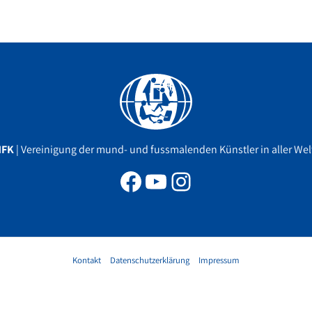
Facebook
YouTube
Instagram
MFK
| Vereinigung der mund- und fussmalenden Künstler in aller Welt
Kontakt
Datenschutzerklärung
Impressum