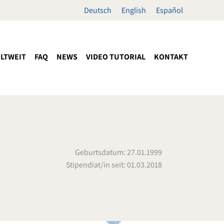
Deutsch
English
Español
LTWEIT
FAQ
NEWS
VIDEO TUTORIAL
KONTAKT
Geburtsdatum: 27.01.1999
Stipendiat/in seit: 01.03.2018