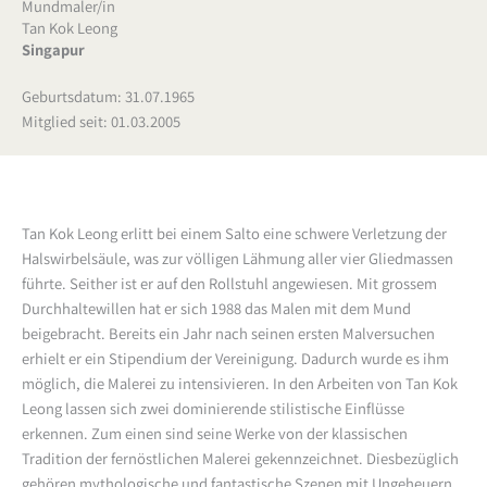
Mundmaler/in
Tan Kok Leong
Singapur
Geburtsdatum: 31.07.1965
Mitglied seit: 01.03.2005
Tan Kok Leong erlitt bei einem Salto eine schwere Verletzung der
Halswirbelsäule, was zur völligen Lähmung aller vier Gliedmassen
führte. Seither ist er auf den Rollstuhl angewiesen. Mit grossem
Durchhaltewillen hat er sich 1988 das Malen mit dem Mund
beigebracht. Bereits ein Jahr nach seinen ersten Malversuchen
erhielt er ein Stipendium der Vereinigung. Dadurch wurde es ihm
möglich, die Malerei zu intensivieren. In den Arbeiten von Tan Kok
Leong lassen sich zwei dominierende stilistische Einflüsse
erkennen. Zum einen sind seine Werke von der klassischen
Tradition der fernöstlichen Malerei gekennzeichnet. Diesbezüglich
gehören mythologische und fantastische Szenen mit Ungeheuern