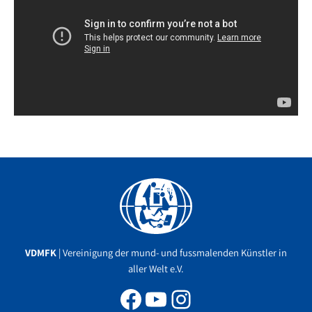
Facebook
YouTube
Instagram
VDMFK
| Vereinigung der mund- und fussmalenden Künstler in
aller Welt e.V.