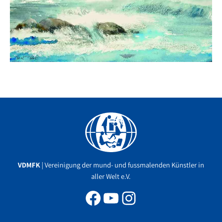
Facebook
YouTube
Instagram
VDMFK
| Vereinigung der mund- und fussmalenden Künstler in
aller Welt e.V.