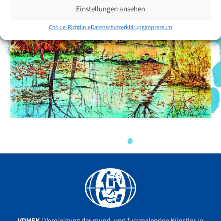
Einstellungen ansehen
Cookie-Richtlinie
Datenschutzerklärung
Impressum
Facebook
YouTube
Instagram
VDMFK
| Vereinigung der mund- und fussmalenden Künstler in