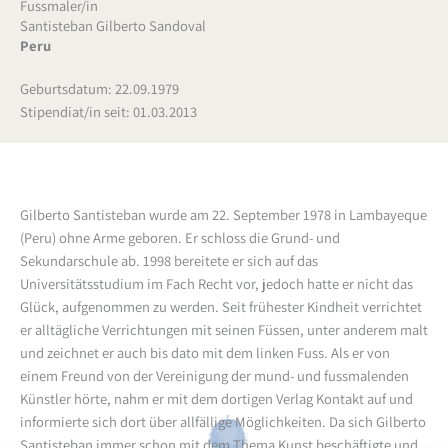
Fussmaler/in
Santisteban Gilberto Sandoval
Peru
Geburtsdatum: 22.09.1979
Stipendiat/in seit: 01.03.2013
Gilberto Santisteban wurde am 22. September 1978 in Lambayeque
(Peru) ohne Arme geboren. Er schloss die Grund- und
Sekundarschule ab. 1998 bereitete er sich auf das
Universitätsstudium im Fach Recht vor, jedoch hatte er nicht das
Glück, aufgenommen zu werden.
Seit frühester Kindheit verrichtet
er alltägliche Verrichtungen mit seinen Füssen, unter anderem malt
und zeichnet er auch bis dato mit dem linken Fuss.
Als er von
einem Freund von der Vereinigung der mund- und fussmalenden
Künstler hörte, nahm er mit dem dortigen Verlag Kontakt auf und
informierte sich dort über allfällige Möglichkeiten. Da sich Gilberto
Santisteban immer schon mit dem Thema Kunst beschäftigte und