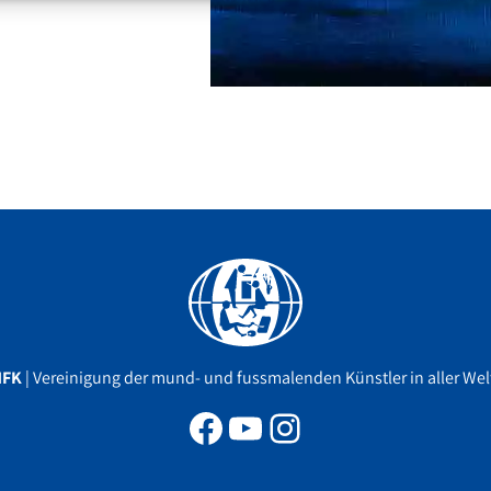
Facebook
YouTube
Instagram
MFK
| Vereinigung der mund- und fussmalenden Künstler in aller Welt