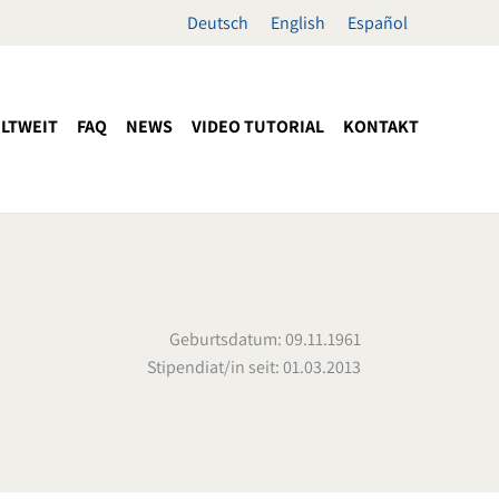
Deutsch
English
Español
LTWEIT
FAQ
NEWS
VIDEO TUTORIAL
KONTAKT
Geburtsdatum: 09.11.1961
Stipendiat/in seit: 01.03.2013