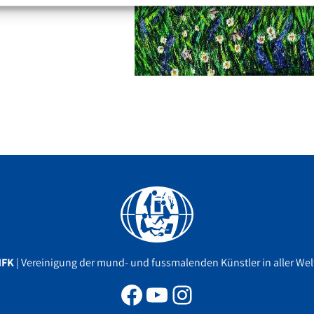
Facebook
YouTube
Instagram
MFK
| Vereinigung der mund- und fussmalenden Künstler in aller Welt