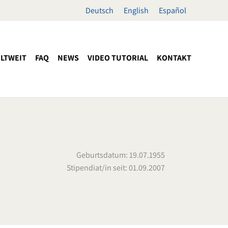
Deutsch
English
Español
LTWEIT
FAQ
NEWS
VIDEO TUTORIAL
KONTAKT
Geburtsdatum: 19.07.1955
Stipendiat/in seit: 01.09.2007