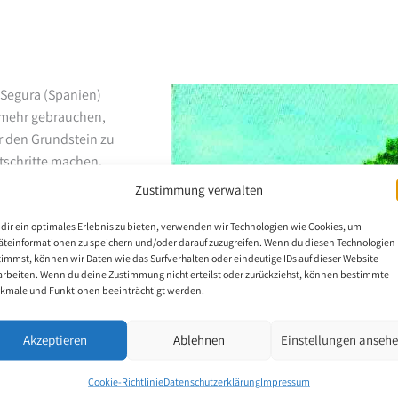
 Segura (Spanien)
t mehr gebrauchen,
r den Grundstein zu
tschritte machen.
Zustimmung verwalten
dir ein optimales Erlebnis zu bieten, verwenden wir Technologien wie Cookies, um
äteinformationen zu speichern und/oder darauf zuzugreifen. Wenn du diesen Technologien
timmst, können wir Daten wie das Surfverhalten oder eindeutige IDs auf dieser Website
arbeiten. Wenn du deine Zustimmung nicht erteilst oder zurückziehst, können bestimmte
kmale und Funktionen beeinträchtigt werden.
Akzeptieren
Ablehnen
Einstellungen anseh
Cookie-Richtlinie
Datenschutzerklärung
Impressum