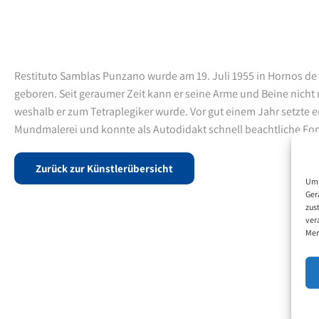
Restituto Samblas Punzano wurde am 19. Juli 1955 in Hornos de
geboren. Seit geraumer Zeit kann er seine Arme und Beine nich
weshalb er zum Tetraplegiker wurde. Vor gut einem Jahr setzte e
Mundmalerei und konnte als Autodidakt schnell beachtliche For
Zurück zur Künstlerübersicht
Um 
Ger
zus
ver
Mer