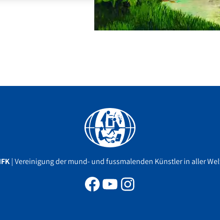
Facebook
YouTube
Instagram
MFK
| Vereinigung der mund- und fussmalenden Künstler in aller Welt