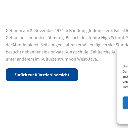
Geboren am 2. November 1974 in Bandung (Indonesien). Faisal Rus
Geburt an cerebraler Lähmung. Besuch der Junior High School. S
der Mundmalerei. Seit einigen Jahren erhält er täglich vier Stun
besucht nebenher eine private Kunstschule.
Zahlreiche Ausstell
unter anderem im Kulturzentrum von West-Java.
Um 
Ger
Zurück zur Künstlerübersicht
zus
ver
Mer