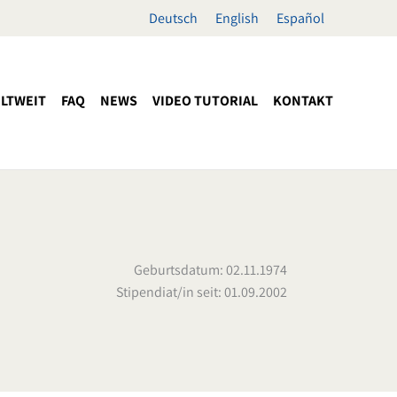
Deutsch
English
Español
LTWEIT
FAQ
NEWS
VIDEO TUTORIAL
KONTAKT
Geburtsdatum: 02.11.1974
Stipendiat/in seit: 01.09.2002