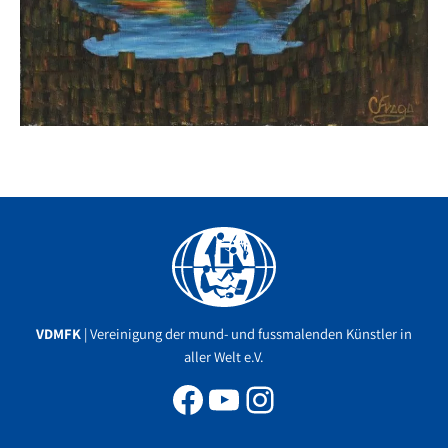
Facebook
YouTube
Instagram
VDMFK
| Vereinigung der mund- und fussmalenden Künstler in
aller Welt e.V.