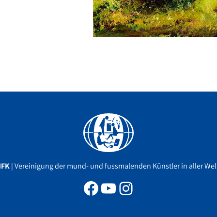
Facebook
YouTube
Instagram
MFK
| Vereinigung der mund- und fussmalenden Künstler in aller Welt