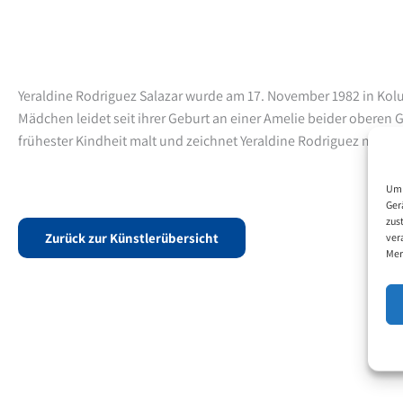
Yeraldine Rodriguez Salazar wurde am 17. November 1982 in Ko
Mädchen leidet seit ihrer Geburt an einer Amelie beider oberen 
frühester Kindheit malt und zeichnet Yeraldine Rodriguez mit de
Um 
Ger
zus
Zurück zur Künstlerübersicht
ver
Mer