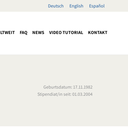
Deutsch
English
Español
LTWEIT
FAQ
NEWS
VIDEO TUTORIAL
KONTAKT
Geburtsdatum: 17.11.1982
Stipendiat/in seit: 01.03.2004