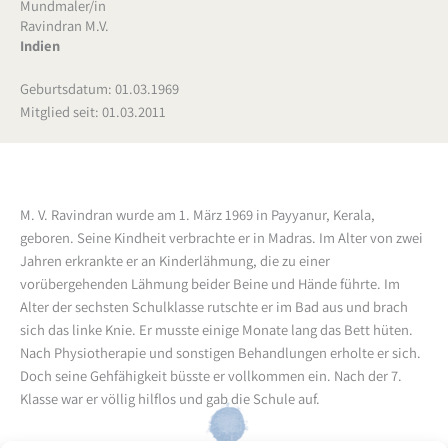
Mundmaler/in
Ravindran M.V.
Indien
Geburtsdatum: 01.03.1969
Mitglied seit: 01.03.2011
M. V. Ravindran wurde am 1. März 1969 in Payyanur, Kerala,
geboren. Seine Kindheit verbrachte er in Madras. Im Alter von zwei
Jahren erkrankte er an Kinderlähmung, die zu einer
vorübergehenden Lähmung beider Beine und Hände führte. Im
Alter der sechsten Schulklasse rutschte er im Bad aus und brach
sich das linke Knie. Er musste einige Monate lang das Bett hüten.
Nach Physiotherapie und sonstigen Behandlungen erholte er sich.
Doch seine Gehfähigkeit büsste er vollkommen ein. Nach der 7.
Klasse war er völlig hilflos und gab die Schule auf.
Schon vor diesem Unfall hatte M. V. Ravindran sein Interesse für die