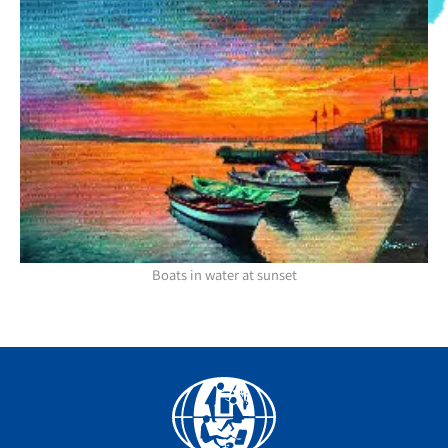
Boats in water at sunset
Facebook
YouTube
Instagram