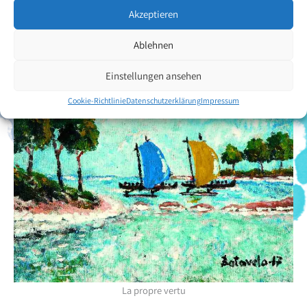
Zurück zur Künstlerübersicht
Akzeptieren
Ablehnen
Einstellungen ansehen
Cookie-Richtlinie
Datenschutzerklärung
Impressum
La propre vertu