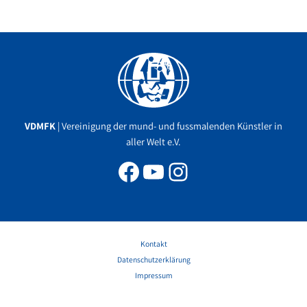
Facebook
YouTube
Instagram
VDMFK
| Vereinigung der mund- und fussmalenden Künstler in
aller Welt e.V.
Kontakt
Datenschutzerklärung
Impressum