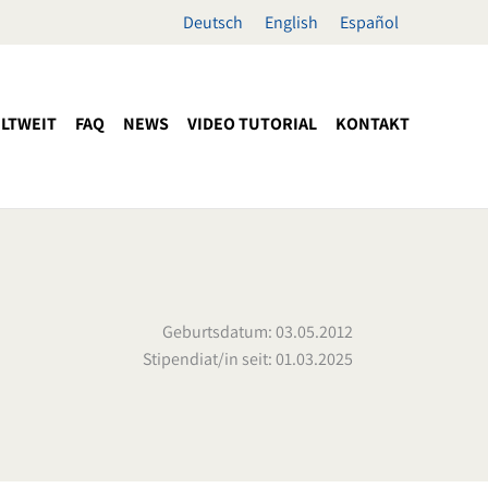
Deutsch
English
Español
LTWEIT
FAQ
NEWS
VIDEO TUTORIAL
KONTAKT
Geburtsdatum: 03.05.2012
Stipendiat/in seit: 01.03.2025