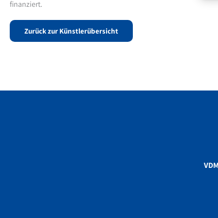
finanziert.
Zurück zur Künstlerübersicht
VD