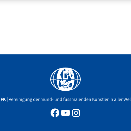
Facebook
YouTube
Instagram
MFK
| Vereinigung der mund- und fussmalenden Künstler in aller Welt