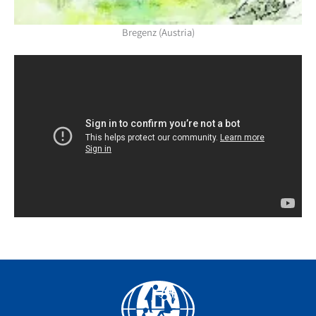
Bregenz (Austria)
Facebook
YouTube
Instagram