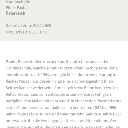
Mundmaler/in
Ploier Paulus
Österreich
Geburtsdatum: 04.11.1965
Mitglied seit: 01.03.1999
Paulus Ploier studierte an der Sporthauptschule und an der
Handelsschule, welche er mit der staatlichen Buchhalterprüfung
abschloss. Im Jahre 1984 verunglückte er durch einen Sprung in
flaches Wasser, aus dessen Folge er querschnittsgelähmt blieb.
Seither kann er weder seine Arme noch seine Beine benutzen. Im
Rehabilitationszentrum entdeckte er seine kreative Fähigkeit
bezüglich dem Malen mit dem Mund. In einer ersten Phase erlernte
er die Mundmalerei autodidaktisch. In den Jahren 1987 bis 1990
nahm Paulus Ploier Kunst- und Malunterricht. Seit dem Jahre 1990
unterstützte ihn die Vereinigung mittels eines Stipendiums. Vier
Jahre später erhielt er den Status eines assoziierten Mitgliedes. Im