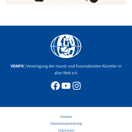
Facebook
YouTube
Instagram
VDMFK
| Vereinigung der mund- und fussmalenden Künstler in
aller Welt e.V.
Kontakt
Datenschutzerklärung
Impressum