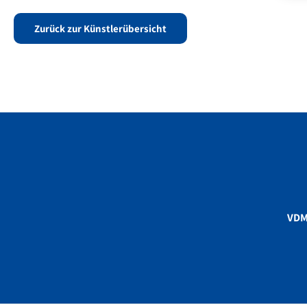
Zurück zur Künstlerübersicht
VD