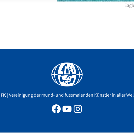
Eagl
Facebook
YouTube
Instagram
MFK
| Vereinigung der mund- und fussmalenden Künstler in aller Welt