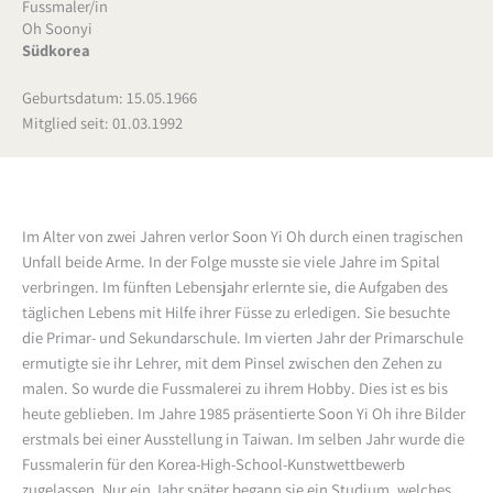
Fussmaler/in
Oh Soonyi
Südkorea
Geburtsdatum: 15.05.1966
Mitglied seit: 01.03.1992
Im Alter von zwei Jahren verlor Soon Yi Oh durch einen tragischen
Unfall beide Arme. In der Folge musste sie viele Jahre im Spital
verbringen. Im fünften Lebensjahr erlernte sie, die Aufgaben des
täglichen Lebens mit Hilfe ihrer Füsse zu erledigen. Sie besuchte
die Primar- und Sekundarschule. Im vierten Jahr der Primarschule
ermutigte sie ihr Lehrer, mit dem Pinsel zwischen den Zehen zu
malen. So wurde die Fussmalerei zu ihrem Hobby. Dies ist es bis
heute geblieben. Im Jahre 1985 präsentierte Soon Yi Oh ihre Bilder
erstmals bei einer Ausstellung in Taiwan. Im selben Jahr wurde die
Fussmalerin für den Korea-High-School-Kunstwettbewerb
zugelassen. Nur ein Jahr später begann sie ein Studium, welches