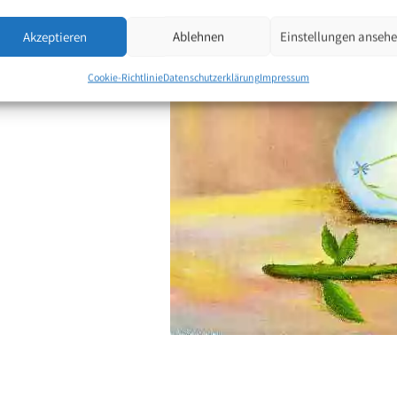
Akzeptieren
Ablehnen
Einstellungen anseh
Cookie-Richtlinie
Datenschutzerklärung
Impressum