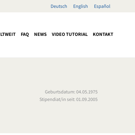
Deutsch
English
Español
LTWEIT
FAQ
NEWS
VIDEO TUTORIAL
KONTAKT
Geburtsdatum: 04.05.1975
Stipendiat/in seit: 01.09.2005