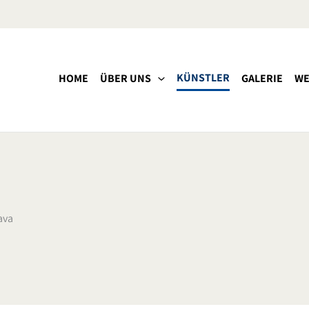
KÜNSTLER
HOME
ÜBER UNS
GALERIE
WE
ava