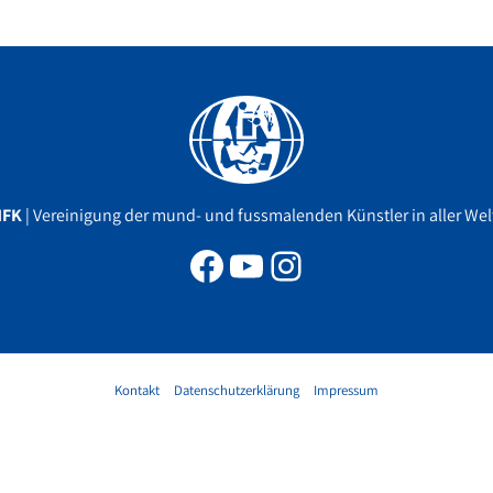
Facebook
YouTube
Instagram
MFK
| Vereinigung der mund- und fussmalenden Künstler in aller Welt
Kontakt
Datenschutzerklärung
Impressum