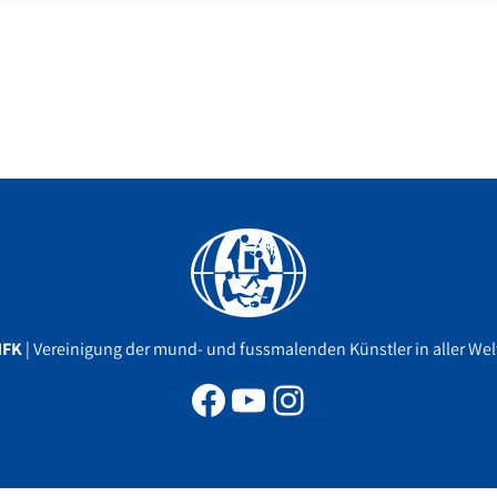
Facebook
YouTube
Instagram
MFK
| Vereinigung der mund- und fussmalenden Künstler in aller Welt