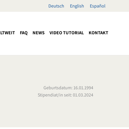
Deutsch
English
Español
LTWEIT
FAQ
NEWS
VIDEO TUTORIAL
KONTAKT
Geburtsdatum: 16.01.1994
Stipendiat/in seit: 01.03.2024