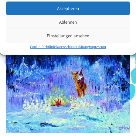
Akzeptieren
Zurück zur Künstlerübersicht
Ablehnen
Einstellungen ansehen
Cookie-Richtlinie
Datenschutzerklärung
Impressum