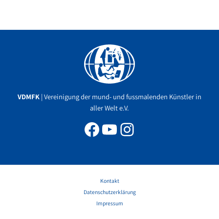
Facebook
YouTube
Instagram
VDMFK
| Vereinigung der mund- und fussmalenden Künstler in
aller Welt e.V.
Kontakt
Datenschutzerklärung
Impressum