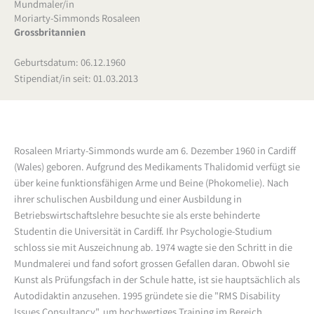
Mundmaler/in
Moriarty-Simmonds Rosaleen
Grossbritannien
Geburtsdatum: 06.12.1960
Stipendiat/in seit: 01.03.2013
Rosaleen Mriarty-Simmonds wurde am 6. Dezember 1960 in Cardiff
(Wales) geboren. Aufgrund des Medikaments Thalidomid verfügt sie
über keine funktionsfähigen Arme und Beine (Phokomelie). Nach
ihrer schulischen Ausbildung und einer Ausbildung in
Betriebswirtschaftslehre besuchte sie als erste behinderte
Studentin die Universität in Cardiff. Ihr Psychologie-Studium
schloss sie mit Auszeichnung ab. 1974 wagte sie den Schritt in die
Mundmalerei und fand sofort grossen Gefallen daran. Obwohl sie
Kunst als Prüfungsfach in der Schule hatte, ist sie hauptsächlich als
Autodidaktin anzusehen. 1995 gründete sie die "RMS Disability
Issues Consultancy", um hochwertiges Training im Bereich