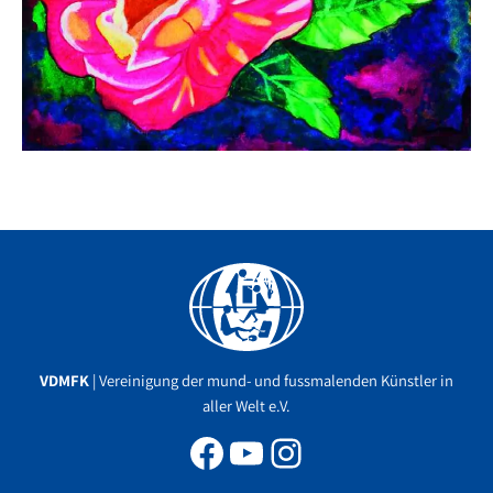
Facebook
YouTube
Instagram
VDMFK
| Vereinigung der mund- und fussmalenden Künstler in
aller Welt e.V.