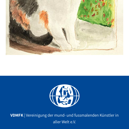
Facebook
YouTube
Instagram
VDMFK
| Vereinigung der mund- und fussmalenden Künstler in
aller Welt e.V.