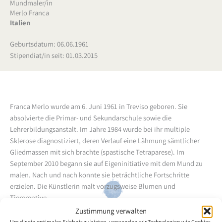
Mundmaler/in
Merlo Franca
Italien
Geburtsdatum: 06.06.1961
Stipendiat/in seit: 01.03.2015
Franca Merlo wurde am 6. Juni 1961 in Treviso geboren. Sie
absolvierte die Primar- und Sekundarschule sowie die
Lehrerbildungsanstalt. Im Jahre 1984 wurde bei ihr multiple
Sklerose diagnostiziert, deren Verlauf eine Lähmung sämtlicher
Gliedmassen mit sich brachte (spastische Tetraparese). Im
September 2010 begann sie auf Eigeninitiative mit dem Mund zu
malen. Nach und nach konnte sie beträchtliche Fortschritte
erzielen. Die Künstlerin malt vorzugsweise Blumen und
Tieremotive.
Zustimmung verwalten
Um dir ein optimales Erlebnis zu bieten, verwenden wir Technologien wie Cookies,