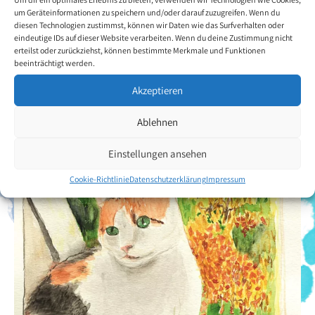
Zurück zur Künstlerübersicht
um Geräteinformationen zu speichern und/oder darauf zuzugreifen. Wenn du
diesen Technologien zustimmst, können wir Daten wie das Surfverhalten oder
eindeutige IDs auf dieser Website verarbeiten. Wenn du deine Zustimmung nicht
erteilst oder zurückziehst, können bestimmte Merkmale und Funktionen
beeinträchtigt werden.
Akzeptieren
Ablehnen
Einstellungen ansehen
Cookie-Richtlinie
Datenschutzerklärung
Impressum