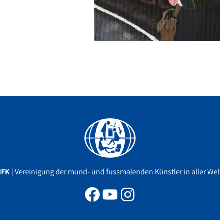
Facebook
YouTube
Instagram
MFK
| Vereinigung der mund- und fussmalenden Künstler in aller Welt