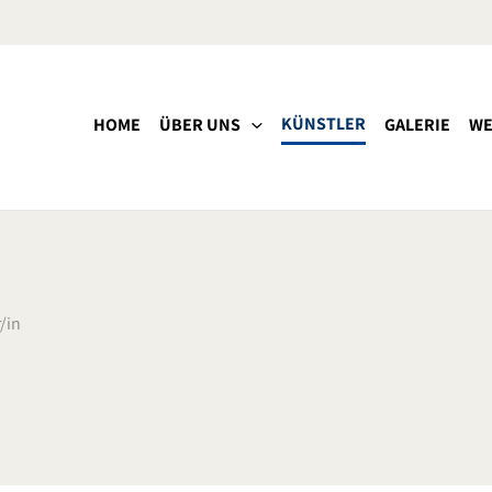
KÜNSTLER
HOME
ÜBER UNS
GALERIE
WE
/in