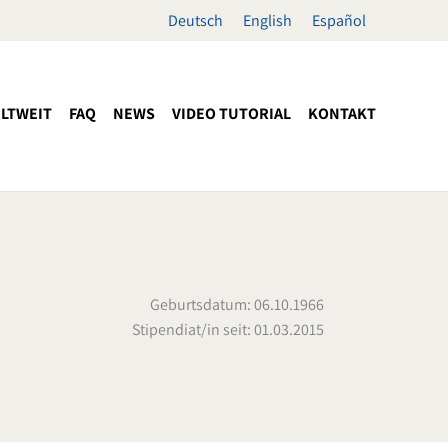
Deutsch
English
Español
LTWEIT
FAQ
NEWS
VIDEO TUTORIAL
KONTAKT
Geburtsdatum: 06.10.1966
Stipendiat/in seit: 01.03.2015