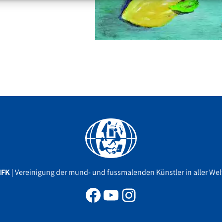
Facebook
YouTube
Instagram
MFK
| Vereinigung der mund- und fussmalenden Künstler in aller Welt