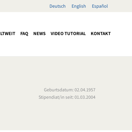
Deutsch
English
Español
LTWEIT
FAQ
NEWS
VIDEO TUTORIAL
KONTAKT
Geburtsdatum: 02.04.1957
Stipendiat/in seit: 01.03.2004