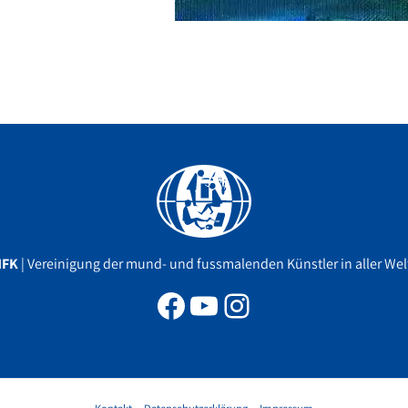
Facebook
YouTube
Instagram
MFK
| Vereinigung der mund- und fussmalenden Künstler in aller Welt