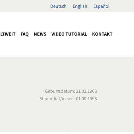
Deutsch
English
Español
LTWEIT
FAQ
NEWS
VIDEO TUTORIAL
KONTAKT
Geburtsdatum: 21.02.1968
Stipendiat/in seit: 01.09.1993