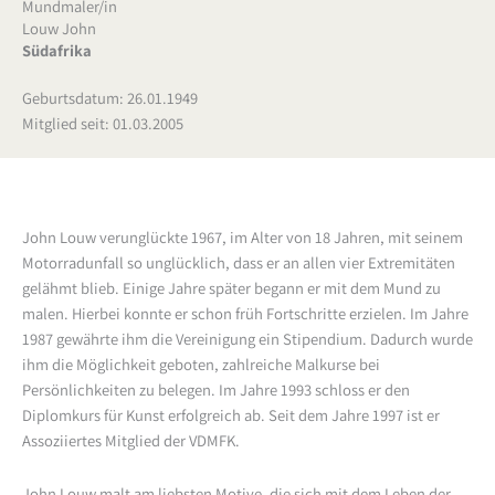
Mundmaler/in
Louw John
Südafrika
Geburtsdatum: 26.01.1949
Mitglied seit: 01.03.2005
John Louw verunglückte 1967, im Alter von 18 Jahren, mit seinem
Motorradunfall so unglücklich, dass er an allen vier Extremitäten
gelähmt blieb. Einige Jahre später begann er mit dem Mund zu
malen. Hierbei konnte er schon früh Fortschritte erzielen. Im Jahre
1987 gewährte ihm die Vereinigung ein Stipendium. Dadurch wurde
ihm die Möglichkeit geboten, zahlreiche Malkurse bei
Persönlichkeiten zu belegen. Im Jahre 1993 schloss er den
Diplomkurs für Kunst erfolgreich ab. Seit dem Jahre 1997 ist er
Assoziiertes Mitglied der VDMFK.
John Louw malt am liebsten Motive, die sich mit dem Leben der