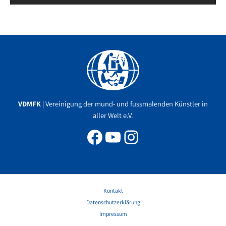
Facebook
YouTube
Instagram
VDMFK
| Vereinigung der mund- und fussmalenden Künstler in
aller Welt e.V.
Kontakt
Datenschutzerklärung
Impressum