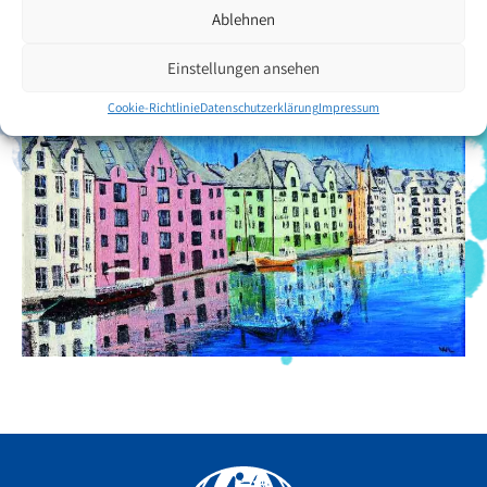
Ablehnen
Zurück zur Künstlerübersicht
Einstellungen ansehen
Cookie-Richtlinie
Datenschutzerklärung
Impressum
Facebook
YouTube
Instagram