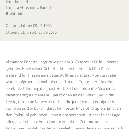
Mundmaler/in
Largura Alexsandro Panetto
Brasilien
Geburtsdatum: 09.10.1988
Stipendiat/in seit: 01.09.2010
Alexandro Panetto Largura wurde am 9. Oktober 1988 in Linhares
geboren. Nach seiner Geburt erhielt er im Hospital Rio Doce
während fünf Tagen eine Sauerstofftherapie. Erst Monate später
wurde aufgrund des weit überschrittenen Geburtstermins eine
zerebrale Lähmung diagnostiziert. Seit damals hatte Alexandro
Panetto Largura mehrere Operationen an den Knien und in der
Leiste, um seine Nerven zu retten, die jedoch nicht erfolgreich
verliefen und er bekam daraufhin fortan Physiotherapien. Er ist an
den Rollstuhl gebunden, kann nicht sprechen, ist aber in der Lage,
alles zu verstehen. Auch konnte er mit der Zeit motorische
Koordinierungsfähigkeiten entwickeln. Seine Hände kann er jedoch