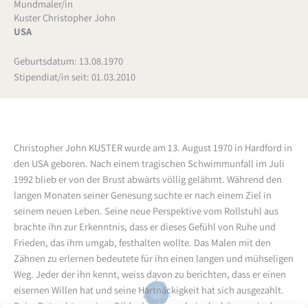
Mundmaler/in
Kuster Christopher John
USA
Geburtsdatum: 13.08.1970
Stipendiat/in seit: 01.03.2010
Christopher John KUSTER wurde am 13. August 1970 in Hardford in
den USA geboren. Nach einem tragischen Schwimmunfall im Juli
1992 blieb er von der Brust abwärts völlig gelähmt. Während den
langen Monaten seiner Genesung suchte er nach einem Ziel in
seinem neuen Leben. Seine neue Perspektive vom Rollstuhl aus
brachte ihn zur Erkenntnis, dass er dieses Gefühl von Ruhe und
Frieden, das ihm umgab, festhalten wollte. Das Malen mit den
Zähnen zu erlernen bedeutete für ihn einen langen und mühseligen
Weg. Jeder der ihn kennt, weiss davon zu berichten, dass er einen
eisernen Willen hat und seine Hartnäckigkeit hat sich ausgezahlt.
Beim Betrachten seiner Bilder kann man beinahe hören, wie der